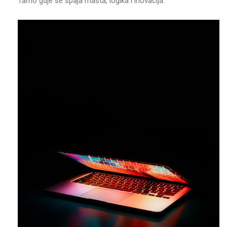
Tamo gdje se spaja mašta, logika i inovacija.