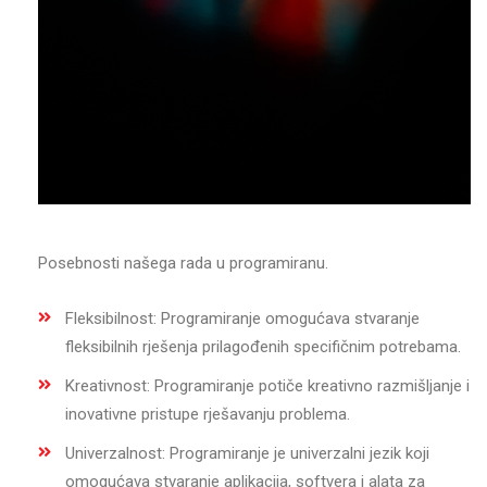
Posebnosti našega rada u programiranu.
Fleksibilnost: Programiranje omogućava stvaranje
fleksibilnih rješenja prilagođenih specifičnim potrebama.
Kreativnost: Programiranje potiče kreativno razmišljanje i
inovativne pristupe rješavanju problema.
Univerzalnost: Programiranje je univerzalni jezik koji
omogućava stvaranje aplikacija, softvera i alata za