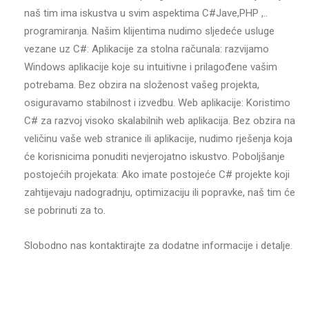
naš tim ima iskustva u svim aspektima C#Jave,PHP ,..
programiranja. Našim klijentima nudimo sljedeće usluge
vezane uz C#: Aplikacije za stolna računala: razvijamo
Windows aplikacije koje su intuitivne i prilagođene vašim
potrebama. Bez obzira na složenost vašeg projekta,
osiguravamo stabilnost i izvedbu. Web aplikacije: Koristimo
C# za razvoj visoko skalabilnih web aplikacija. Bez obzira na
veličinu vaše web stranice ili aplikacije, nudimo rješenja koja
će korisnicima ponuditi nevjerojatno iskustvo. Poboljšanje
postojećih projekata: Ako imate postojeće C# projekte koji
zahtijevaju nadogradnju, optimizaciju ili popravke, naš tim će
se pobrinuti za to.
Slobodno nas kontaktirajte za dodatne informacije i detalje.