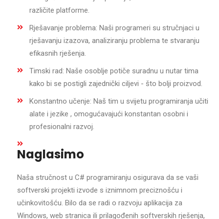
različite platforme.
Rješavanje problema: Naši programeri su stručnjaci u
rješavanju izazova, analiziranju problema te stvaranju
efikasnih rješenja.
Timski rad: Naše osoblje potiče suradnu u nutar tima
kako bi se postigli zajednički ciljevi - što bolji proizvod.
Konstantno učenje: Naš tim u svijetu programiranja učiti
alate i jezike , omogućavajući konstantan osobni i
profesionalni razvoj.
Naglasimo
Naša stručnost u C# programiranju osigurava da se vaši
softverski projekti izvode s iznimnom preciznošću i
učinkovitošću. Bilo da se radi o razvoju aplikacija za
Windows, web stranica ili prilagođenih softverskih rješenja,